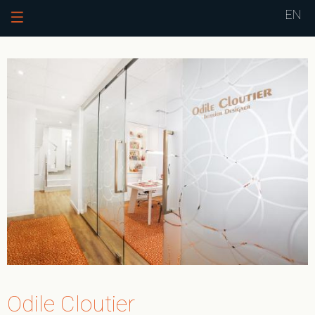
Jump to navigation
EN
Odile Cloutier