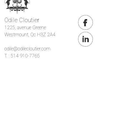
Odile Cloutier
1225, avenue Greene
Westmount, Qc H3Z 2A4
odile@odilecloutier.com
T. : 514 910-7765