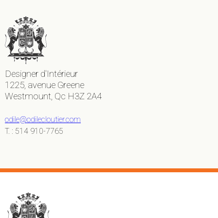
Designer d'Intérieur
1225, avenue Greene
Westmount, Qc H3Z 2A4
odile@odilecloutier.com
T. : 514 910-7765